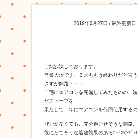
2019年6月27日
/ 最終更新日 
ご無沙汰しております。
営業大沼です。６月ももう終わりだと言う
さすが釧路・・・
自宅にエアコンを完備してみたものの、湿
だストーブを・・・
果たして、年にエアコンを何回使用するのか
ｴｱｺﾝがなくても、充分過ごせそうな釧
役にたてそうな遮熱効果のあるｶｰﾃﾝやﾌﾞﾗ