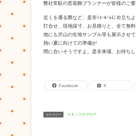
弊社常駐の窓装飾プランナーが皆様のご要
近くを通る際など、是非ｼｮｰﾙｰﾑにお立
打合せ、現地採寸、お見積りと、全て無料
他にも沢山の生地サンプル等も展示させて
熱い夏に向けての準備が
間に合いそうですよ。是非来場、お待ちし
Facebook
X
スタッフのブログ
カテゴリー