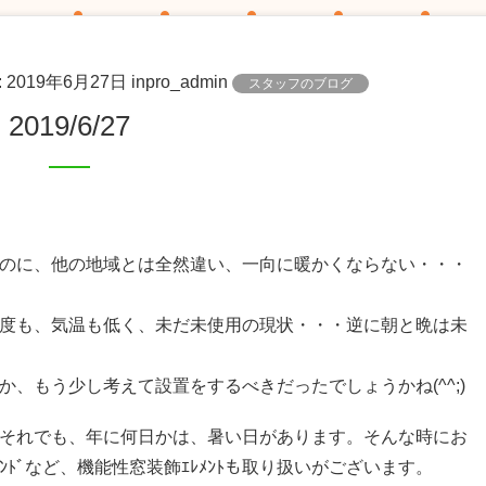
:
2019年6月27日
inpro_admin
スタッフのブログ
2019/6/27
のに、他の地域とは全然違い、一向に暖かくならない・・・
度も、気温も低く、未だ未使用の現状・・・逆に朝と晩は未
、もう少し考えて設置をするべきだったでしょうかね(^^;)
路、それでも、年に何日かは、暑い日があります。そんな時にお
ｲﾝﾄﾞなど、機能性窓装飾ｴﾚﾒﾝﾄも取り扱いがございます。