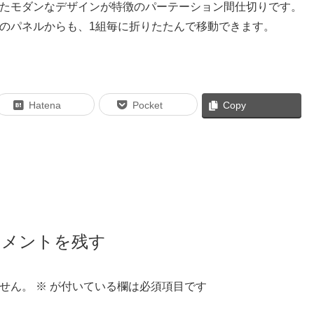
たモダンなデザインが特徴のパーテーション間仕切りです。
のパネルからも、1組毎に折りたたんで移動できます。
Hatena
Pocket
Copy
コメントを残す
せん。
※
が付いている欄は必須項目です