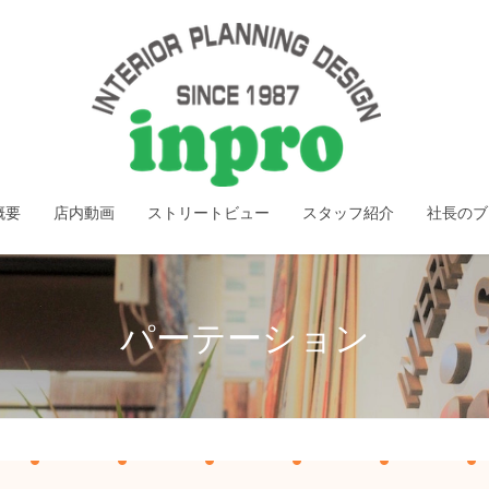
概要
店内動画
ストリートビュー
スタッフ紹介
社長のブ
パーテーション
】