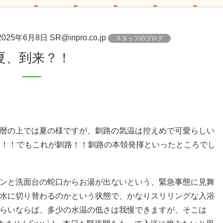
2025年6月8日
SR@inpro.co.jp
スタッフのブログ
夏、到来？！
暦の上では夏の様ですが、釧路の気温は控えめで可愛らしい
う！！でもこれが釧路！！釧路の本領発揮といったところでし
ンと洗面台の蛇口からお湯が出ないという、緊急事態に見舞
水に切り替わるのかという状態で、かなりスリリングな入浴
らいならば、多少の水温の低さは我慢できますが、そこは