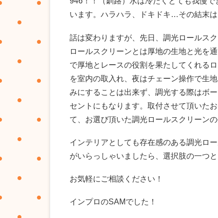
946！！（釧路）水は冷たくとても我慢でき
います。ハラハラ、ドキドキ…その結末は！皆
話は変わりますが、先日、調光ロールスク
ロールスクリーンとは厚地の生地と光を通
で厚地とレースの役割を果たしてくれるロ
を室内の取入れ、夜はチェーン操作で生地
みにすることは出来ず、調光する際はボー
セントにもなります。取付させて頂いたお
て、お選び頂いた調光ロールスクリーンの
インテリアとしても存在感のある調光ロー
がいらっしゃいましたら、選択肢の一つと
お気軽にご相談ください！
インプロのSAMでした！