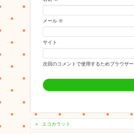
メール
※
サイト
次回のコメントで使用するためブラウザー
エコカラット