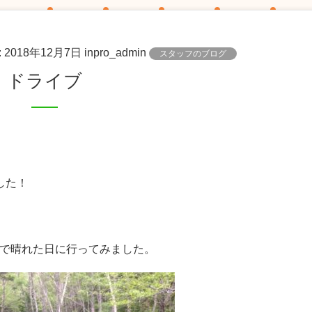
:
2018年12月7日
inpro_admin
スタッフのブログ
ドライブ
した！
で晴れた日に行ってみました。