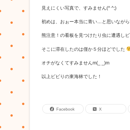
見えにくい写真で、すみません(^ ^;)
初めは、おぉー本当に青い…と思いながら
熊注意！の看板を見つけたり虫に遭遇しビ
そこに滞在したのは僅か５分ほどでした
オチがなくてすみませんm(_ _)m
以上ビビりの東海林でした！
Facebook
X