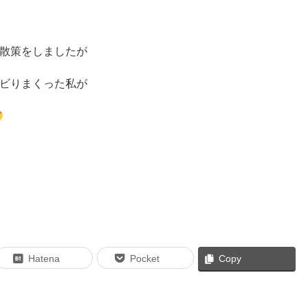
散策をしましたが
ビりまくった私が
Hatena
Pocket
Copy