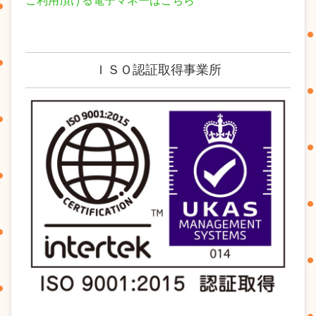
ご利用頂ける電子マネーはこちら
ＩＳＯ認証取得事業所